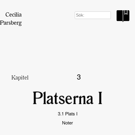
Cecilia
Search
for:
Parsberg
3
Kapitel
Platserna I
3.1 Plats I
Noter